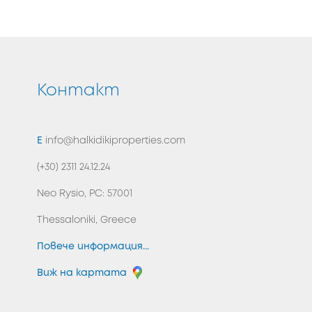
ВЪРНЕТЕ СЕ В НАЧАЛОТО
я
Контакт
E
info@halkidikiproperties.com
(+30) 2311 24.12.24
Neo Rysio, PC: 57001
Thessaloniki, Greece
Повече информация...
Виж на картата