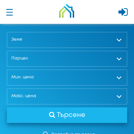
Земя
Парцел
Мин. цена
Макс. цена
Търсене