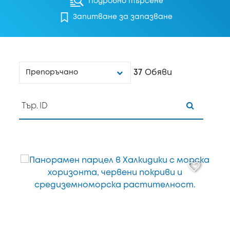
Подробно търсене
Запитване за запазване
37
Обяви
Препоръчано