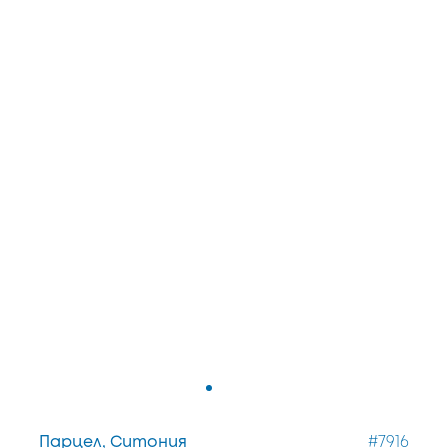
Парцел, Ситония
#7916