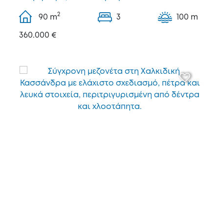
2
90
m
3
100 m
360.000 €