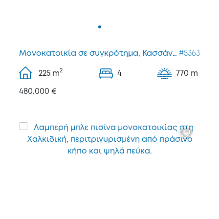
Μονοκατοικία σε συγκρότημα, Κασσάνδρας
#5363
2
225
m
4
770 m
480.000 €