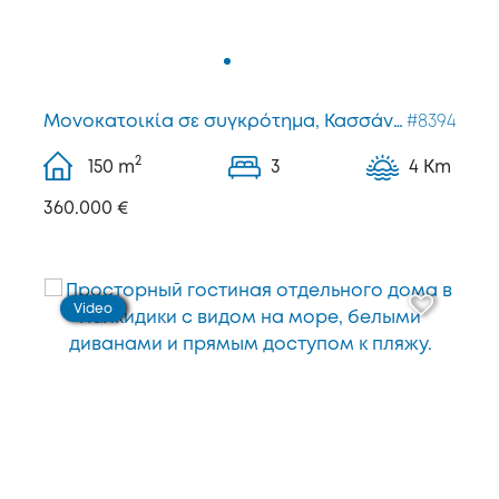
Μονοκατοικία σε συγκρότημα, Κασσάνδρας
#8394
2
150
m
3
4 Km
360.000 €
Video