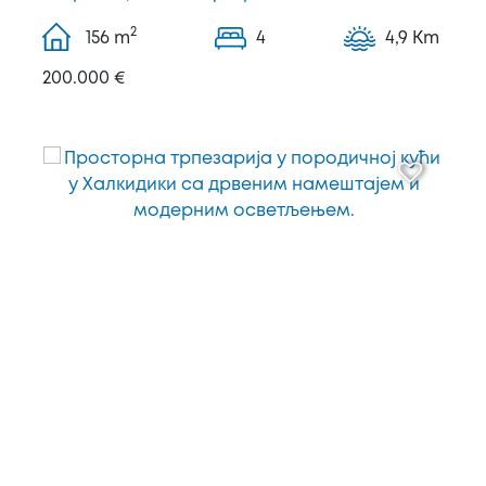
2
156
m
4
4,9 Km
200.000 €