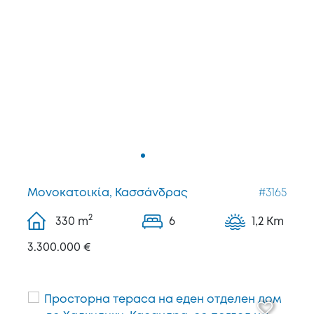
Μονοκατοικία, Κασσάνδρας
#3165
2
330
m
6
1,2 Km
3.300.000 €