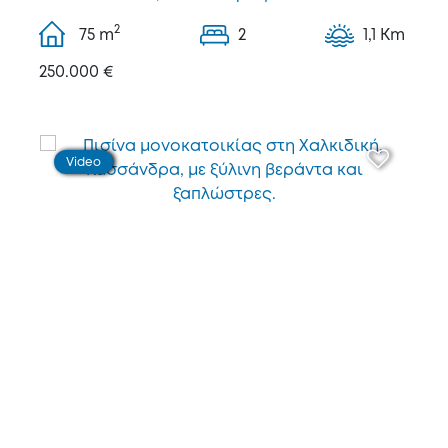
2
75
m
2
1,1 Km
250.000 €
Video