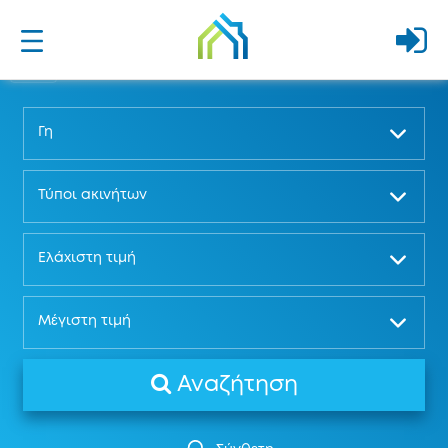
Γη
Τύποι ακινήτων
Ελάχιστη τιμή
Μέγιστη τιμή
Αναζήτηση