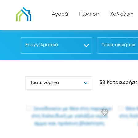
Αγορά
Πώληση
Χαλκιδική
Επαγγελματικό
Τύποι ακινήτων
38
Καταχωρήσε
Προτεινόμενα