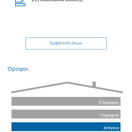
Στη διαδικασία έκδοσης
Εμφάνιση όλων
Όροφοι
2 Όροφος
1 Όροφος
Ισόγειο