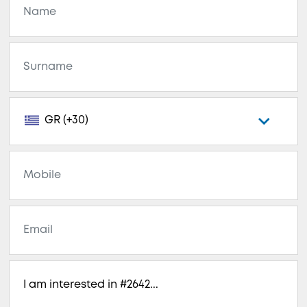
GR (+30)