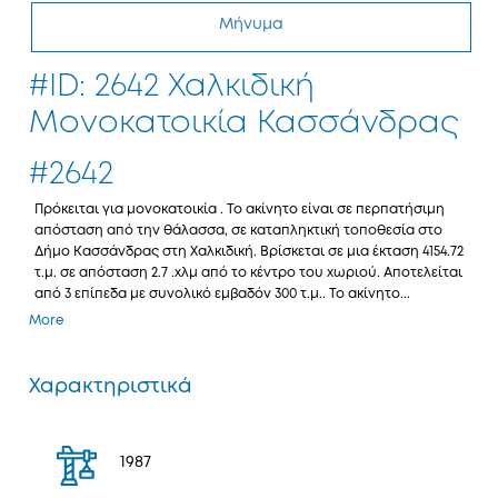
Μήνυμα
#ID: 2642 Χαλκιδική
Μονοκατοικία Κασσάνδρας
#2642
Πρόκειται για μονοκατοικία . Το ακίνητο είναι σε περπατήσιμη
απόσταση από την θάλασσα, σε καταπληκτική τοποθεσία στο
Δήμο Κασσάνδρας στη Χαλκιδική. Βρίσκεται σε μια έκταση 4154.72
τ.μ. σε απόσταση 2.7 .χλμ από το κέντρο του χωριού. Αποτελείται
από 3 επίπεδα με συνολικό εμβαδόν 300 τ.μ.. Το ακίνητο...
More
Χαρακτηριστικά
1987