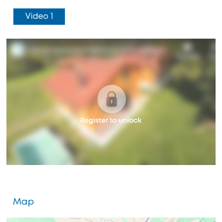
Video 1
Map