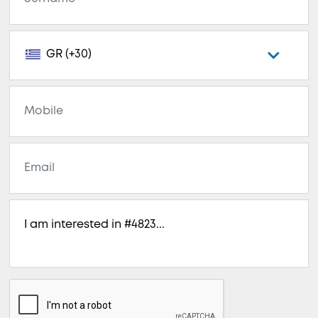
GR (+30)