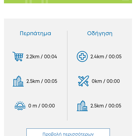
Περπάτημα
Οδήγηση
2.2km / 00:04
2.4km / 00:05
2.5km / 00:05
0km / 00:00
0 m / 00:00
2.5km / 00:05
Προβολή περισσότερων