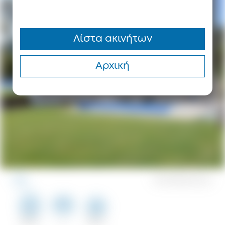
Λίστα ακινήτων
Αρχική
0
Αποθηκεύσεις
123 m²
2
100 m