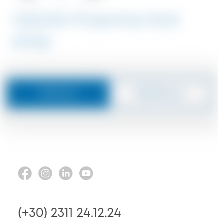
Halkidiki Properties Sold
#7056
Μήνυμα
Καλέστε με
(+30) 2311 24.12.24