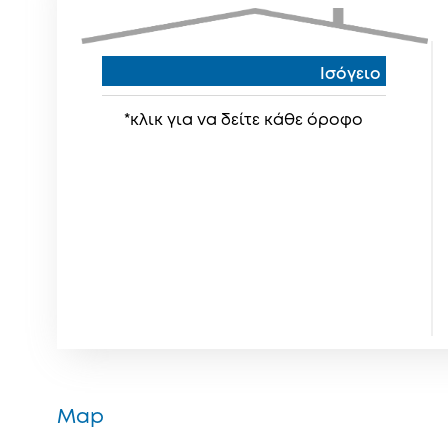
Ισόγειο
*κλικ για να δείτε κάθε όροφο
Map