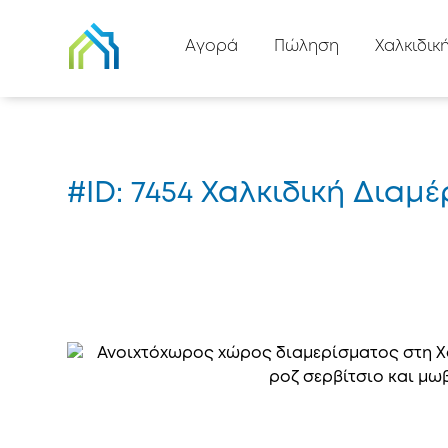
Πίσω στη λίστα
Αγορά
Πώληση
Χαλκιδικ
Αρχική
#7454
#ID: 7454 Χαλκιδική Δια