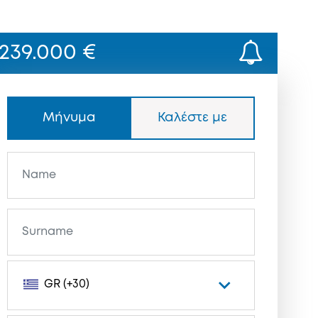
239.000 €
Μήνυμα
Καλέστε με
GR (+30)