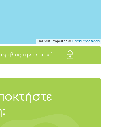
Halkidiki Properties ©
OpenStreetMap
 ακριβώς την περιοχή
αποκτήστε
: