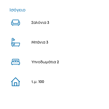
Ισόγειο
Σαλόνια
3
Μπάνια
3
Υπνοδωμάτια
2
τ.μ.
100