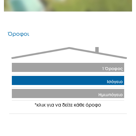
Όροφοι
1 Όροφος
Ισόγειο
Ημιυπόγειο
*κλικ για να δείτε κάθε όροφο