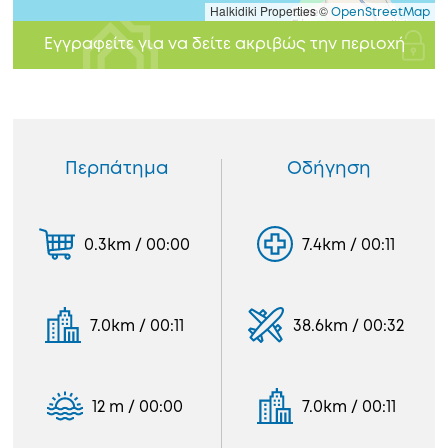
Halkidiki Properties ©
OpenStreetMap
Εγγραφείτε για να δείτε ακριβώς την περιοχή
Περπάτημα
Οδήγηση
0.3km / 00:00
7.4km / 00:11
7.0km / 00:11
38.6km / 00:32
12 m / 00:00
7.0km / 00:11