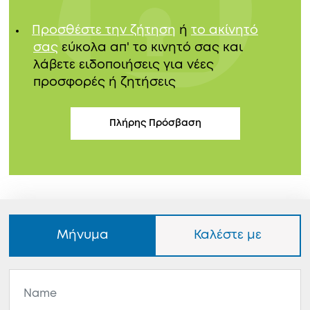
Προσθέστε την ζήτηση
ή
το ακίνητό
σας
εύκολα απ' το κινητό σας και
λάβετε ειδοποιήσεις για νέες
προσφορές ή ζητήσεις
Πλήρης Πρόσβαση
Μήνυμα
Καλέστε με