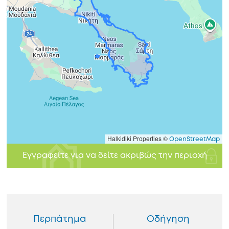
Halkidiki Properties ©
OpenStreetMap
Εγγραφείτε για να δείτε ακριβώς την περιοχή
Περπάτημα
Οδήγηση