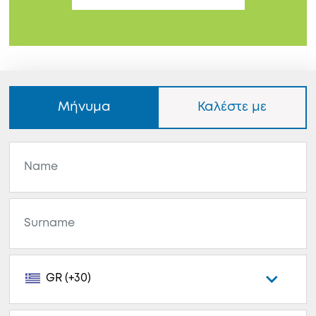
Μήνυμα
Καλέστε με
GR (+30)