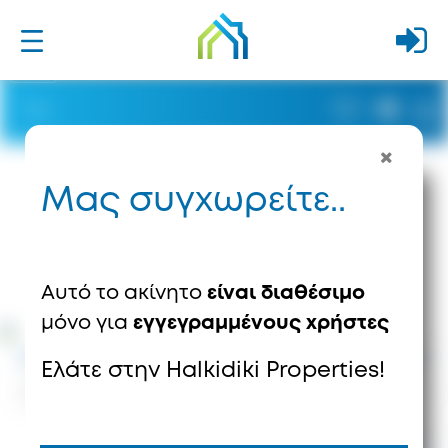
Μας συγχωρείτε..
Αυτό το ακίνητο
είναι διαθέσιμο
μόνο για
εγγεγραμμένους χρήστες
Ελάτε στην Halkidiki Properties!
9064
Προβολές
5
Αποθηκεύσεις
Tιμή κατόπιν
2
m