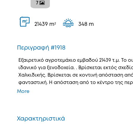
7
2
m
21439 m²
348 m
Περιγραφή #1918
Εξαιρετικό αγροτεμάχιο εμβαδού 21439 τ.μ. Το ο
ιδανικό για ξενοδοχεία. . Βρίσκεται εκτός σχε
Χαλκιδικής. Βρίσκεται σε κοντινή απόσταση απ
φανταστική. Η απόσταση από το κέντρο της περι
More
Χαρακτηριστικά