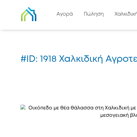
Πίσω στη λίστα
Αγορά
Πώληση
Χαλκιδικ
Αρχική
#1918
#ID: 1918 Χαλκιδική Αγρ