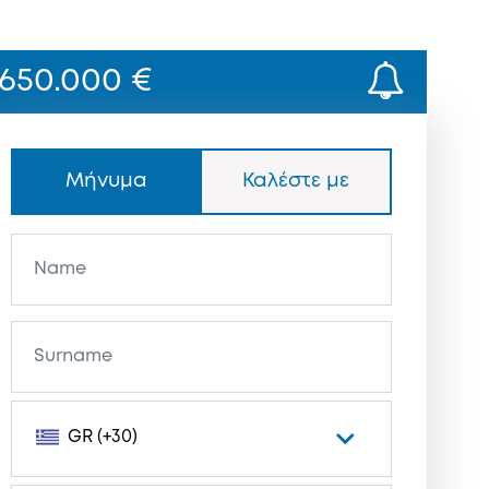
650.000 €
Μήνυμα
Καλέστε με
GR (+30)