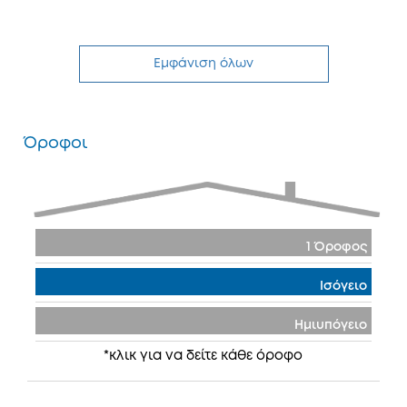
Εμφάνιση όλων
Όροφοι
1 Όροφος
Ισόγειο
Ημιυπόγειο
*κλικ για να δείτε κάθε όροφο