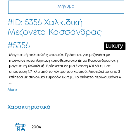
Μήνυμα
#ID: 5356 Χαλκιδική
Μεζονέτα Κασσάνδρας
#5356
Luxury
Μαγευτική πολυτελής κατοικία. Πρόκειται για μεζονέτα με
πισίνα σε καταπληκτική τοποθεσία στο Δήμο Κασσάνδρας στη
μαγευτική Χαλκιδική. Βρίσκεται σε μια έκταση 401.68 τ.μ. σε
απόσταση 1.7 .χλμ από το κέντρο του χωριού. Αποτελείται από 3
επίπεδα με συνολικό εμβαδόν 135 τ.μ.. Το ακίνητο περιλαμβάνει 4
...
More
Χαρακτηριστικά
2004