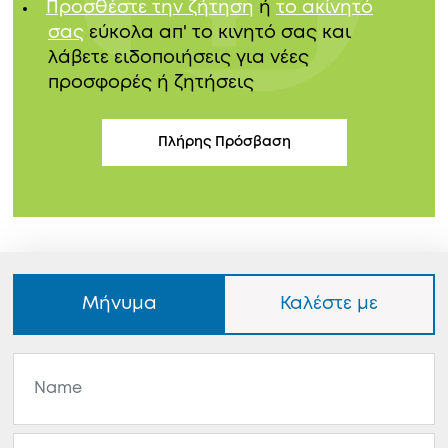
Προσθέστε την ζήτηση
ή
το ακίνητό
σας
εύκολα απ' το κινητό σας και
λάβετε ειδοποιήσεις για νέες
προσφορές ή ζητήσεις
Πλήρης Πρόσβαση
Μήνυμα
Καλέστε με