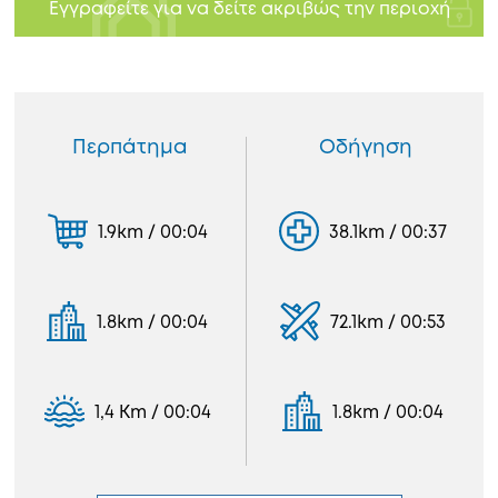
Εγγραφείτε για να δείτε ακριβώς την περιοχή
Περπάτημα
Οδήγηση
1.9km / 00:04
38.1km / 00:37
1.8km / 00:04
72.1km / 00:53
1,4 Km / 00:04
1.8km / 00:04