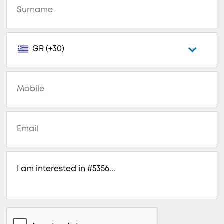
GR (+30)