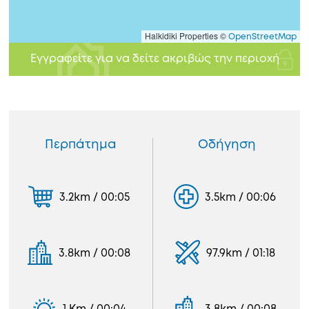
Halkidiki Properties ©
OpenStreetMap
Εγγραφείτε για να δείτε ακριβώς την περιοχή
Περπάτημα
Οδήγηση
3.2km / 00:05
3.5km / 00:06
3.8km / 00:08
97.9km / 01:18