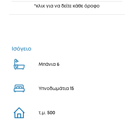
*κλικ για να δείτε κάθε όροφο
Ισόγειο
Μπάνια
6
Υπνοδωμάτια
15
τ.μ.
500