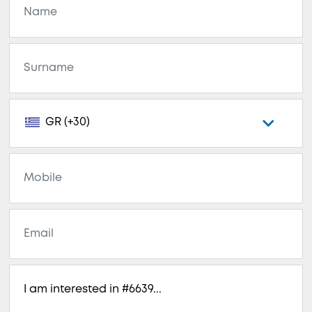
GR (+30)