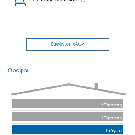
Στη διαδικασία έκδοσης
Εμφάνιση όλων
Όροφοι
2 Όροφος
1 Όροφος
Ισόγειο