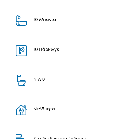
10 Μπάνια
10 Πάρκινγκ
4 WC
Νεόδμητο