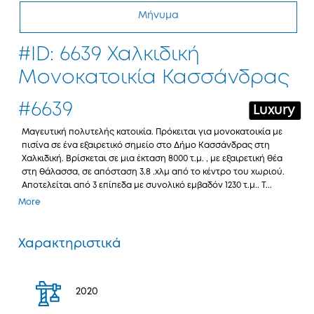
Μήνυμα
#ID: 6639 Χαλκιδική
Μονοκατοικία Κασσάνδρας
#6639
Luxury
Μαγευτική πολυτελής κατοικία. Πρόκειται για μονοκατοικία με
πισίνα σε ένα εξαιρετικό σημείο στο Δήμο Κασσάνδρας στη
Χαλκιδική. Βρίσκεται σε μια έκταση 8000 τ.μ. , με εξαιρετική θέα
στη θάλασσα, σε απόσταση 3.8 .χλμ από το κέντρο του χωριού.
Αποτελείται από 3 επίπεδα με συνολικό εμβαδόν 1230 τ.μ.. Τ...
More
Χαρακτηριστικά
2020