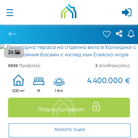
26
Προηγούμενο
8888
Προβολές
2
Αποθηκεύσεις
4.400.000 €
1230 m²
19
1 Km
Πλήρης πρόσβαση
Καλέστε τώρα