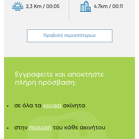
2,3 Km / 00:05
4.7km / 00:11
Προβολή περισσότερων
Εγγραφείτε και αποκτήστε
πλήρη πρόσβαση:
σε όλα τα
κρυφά
ακίνητα
στην
περιοχή
του κάθε ακινήτου