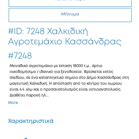
Μήνυμα
#ID: 7248 Χαλκιδική
Αγροτεμάχιο Κασσάνδρας
#7248
Μοναδικό αγροτεμάχιο με έκταση 18000 τ.μ.. άρτιο
οικοδομήσιμο / ιδανικό για ξενοδοχεία . Βρίσκεται εκτός
σχεδίου, σε ένα καταπληκτικό σημείο στο Δήμο Κασσάνδρας στη
μαγευτική Χαλκιδική. Η απόσταση από το κέντρο του χωρίου
είναι 4.4 .χλμ και ο προσανατολισμός είναι νοτιοανατολικός.
Διαθέτει παροχή ηλ...
More
Χαρακτηριστικά