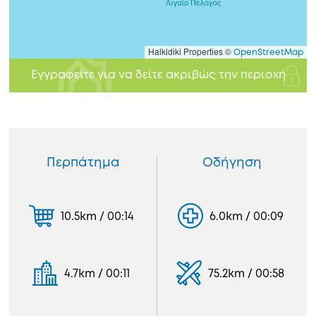
Halkidiki Properties ©
OpenStreetMap
Εγγραφείτε για να δείτε ακριβώς την περιοχή
Περπάτημα
Οδήγηση
10.5km / 00:14
6.0km / 00:09
4.7km / 00:11
75.2km / 00:58