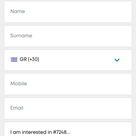
GR (+30)