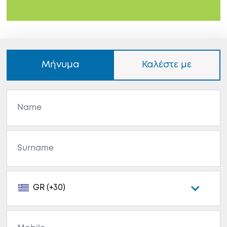
Μήνυμα
Καλέστε με
GR (+30)