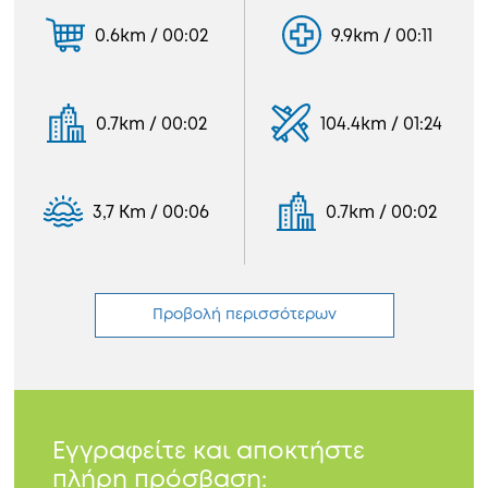
0.6km / 00:02
9.9km / 00:11
0.7km / 00:02
104.4km / 01:24
3,7 Km / 00:06
0.7km / 00:02
Προβολή περισσότερων
Εγγραφείτε και αποκτήστε
πλήρη πρόσβαση: