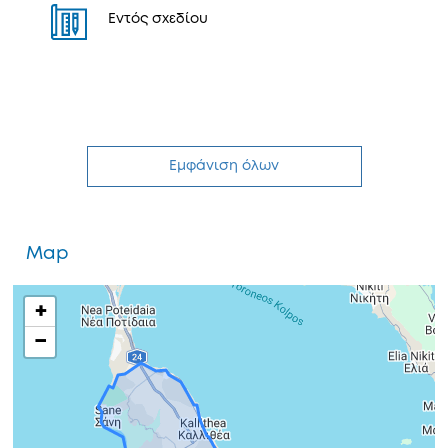
Εντός σχεδίου
Εμφάνιση όλων
Map
+
−