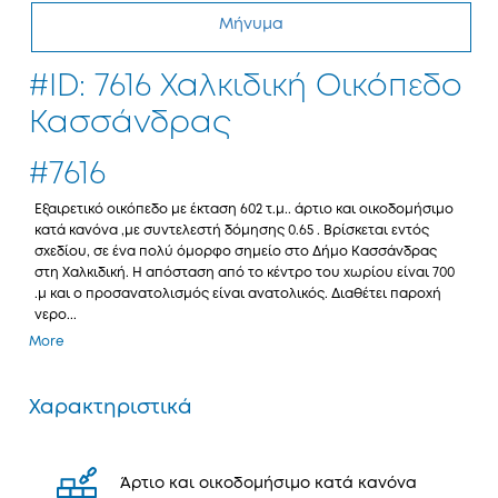
Μήνυμα
#ID: 7616 Χαλκιδική Οικόπεδο
Κασσάνδρας
#7616
Εξαιρετικό οικόπεδο με έκταση 602 τ.μ.. άρτιο και οικοδομήσιμο
κατά κανόνα ,με συντελεστή δόμησης 0.65 . Βρίσκεται εντός
σχεδίου, σε ένα πολύ όμορφο σημείο στο Δήμο Κασσάνδρας
στη Χαλκιδική. Η απόσταση από το κέντρο του χωρίου είναι 700
.μ και ο προσανατολισμός είναι ανατολικός. Διαθέτει παροχή
νερο...
More
Χαρακτηριστικά
Άρτιο και οικοδομήσιμο κατά κανόνα