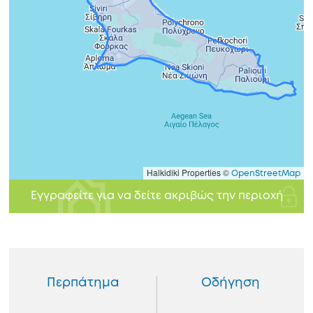
Halkidiki Properties ©
OpenStreetMap
Εγγραφείτε για να δείτε ακριβώς την περιοχή
Περπάτημα
Οδήγηση