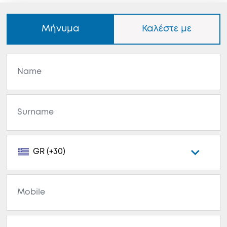
Μήνυμα
Καλέστε με
GR (+30)