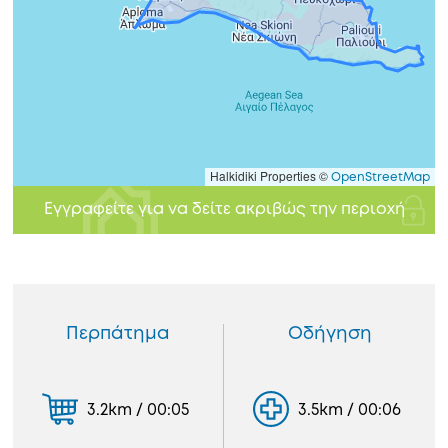
Halkidiki Properties ©
OpenStreetMap
Εγγραφείτε για να δείτε ακριβώς την περιοχή
Περπάτημα
Οδήγηση
3.2km / 00:05
3.5km / 00:06