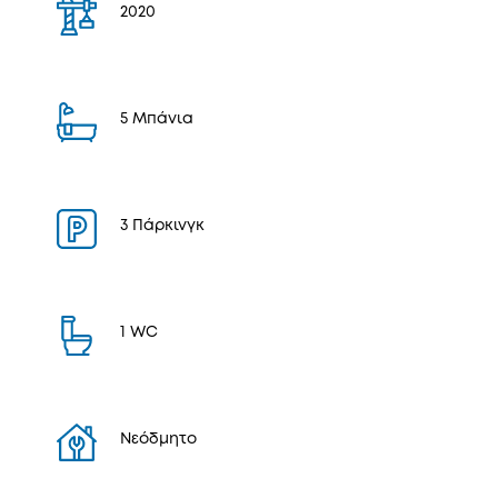
2020
5 Μπάνια
3 Πάρκινγκ
1 WC
Νεόδμητο