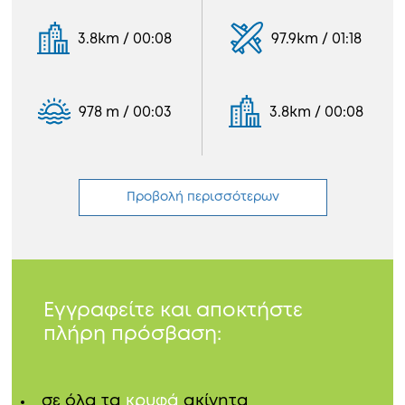
3.8km / 00:08
97.9km / 01:18
978 m / 00:03
3.8km / 00:08
Προβολή περισσότερων
Εγγραφείτε και αποκτήστε
πλήρη πρόσβαση:
σε όλα τα
κρυφά
ακίνητα