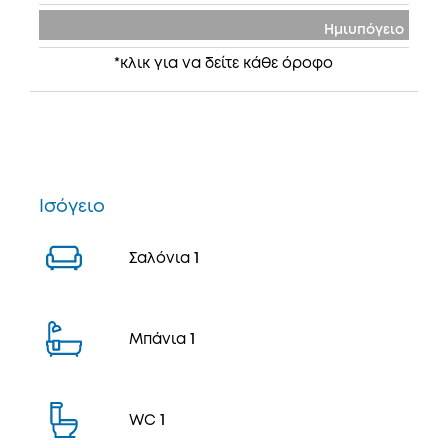
Ημιυπόγειο
*κλικ για να δείτε κάθε όροφο
Ισόγειο
Σαλόνια
1
Μπάνια
1
WC
1