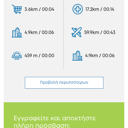
3.6km / 00:04
17.2km / 00:14
4.9km / 00:06
59.9km / 00:43
459 m / 00:00
4.9km / 00:06
Προβολή περισσότερων
Εγγραφείτε και αποκτήστε
πλήρη πρόσβαση: