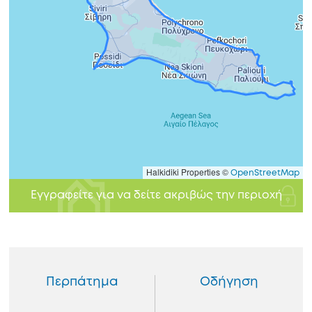
Halkidiki Properties ©
OpenStreetMap
Εγγραφείτε για να δείτε ακριβώς την περιοχή
Περπάτημα
Οδήγηση