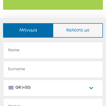
Μήνυμα
Καλέστε με
GR (+30)