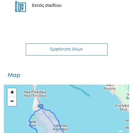
Εκτός σχεδίου
Εμφάνιση όλων
Map
+
−