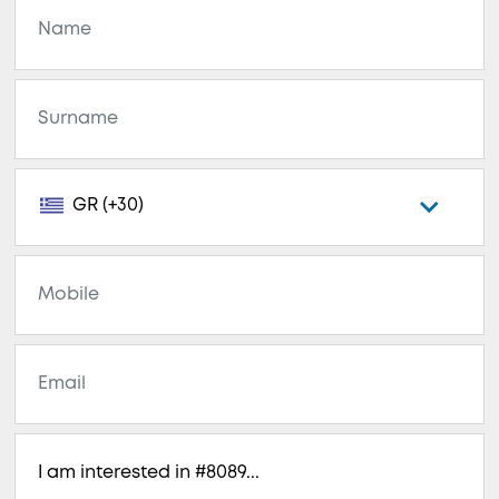
GR (+30)