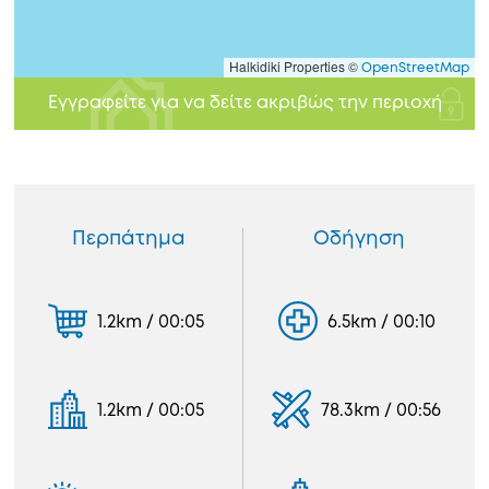
Halkidiki Properties ©
OpenStreetMap
Εγγραφείτε για να δείτε ακριβώς την περιοχή
Περπάτημα
Οδήγηση
1.2km / 00:05
6.5km / 00:10
1.2km / 00:05
78.3km / 00:56