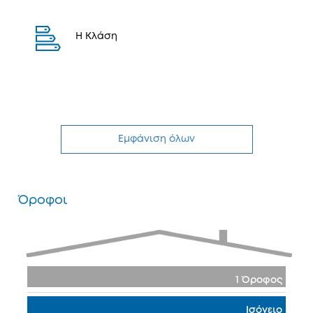
H Κλάση
Εμφάνιση όλων
Όροφοι
1 Όροφος
Ισόγειο