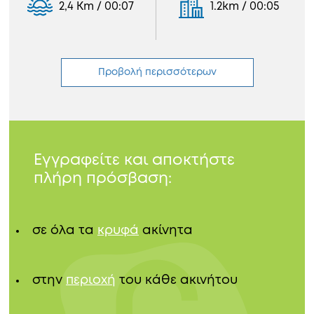
2,4 Km / 00:07
1.2km / 00:05
Προβολή περισσότερων
Εγγραφείτε και αποκτήστε
πλήρη πρόσβαση:
σε όλα τα
κρυφά
ακίνητα
στην
περιοχή
του κάθε ακινήτου