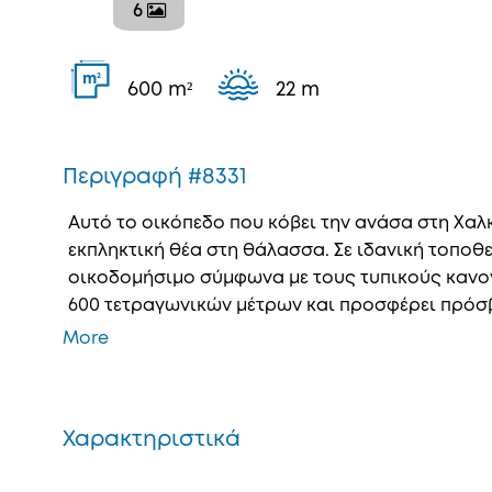
6
2
m
600 m²
22 m
Περιγραφή #8331
Αυτό το οικόπεδο που κόβει την ανάσα στη Χαλ
εκπληκτική θέα στη θάλασσα. Σε ιδανική τοποθε
οικοδομήσιμο σύμφωνα με τους τυπικούς κανονι
600 τετραγωνικών μέτρων και προσφέρει πρόσβ
More
Χαρακτηριστικά