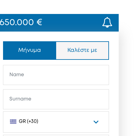
650.000 €
Μήνυμα
Καλέστε με
GR (+30)