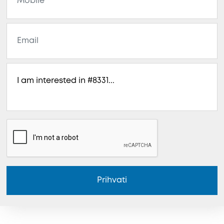
Prihvati