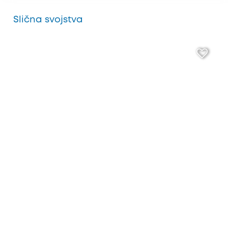
Slična svojstva