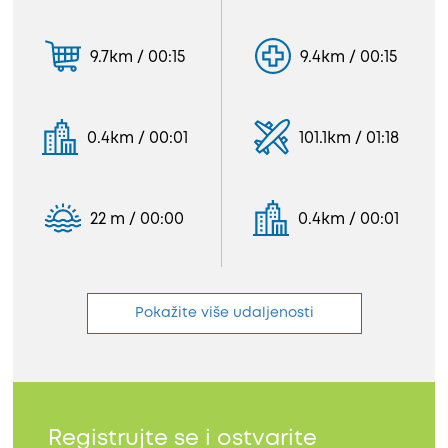
9.7km / 00:15
9.4km / 00:15
0.4km / 00:01
101.1km / 01:18
22 m / 00:00
0.4km / 00:01
Pokažite više udaljenosti
Registrujte se i ostvarite