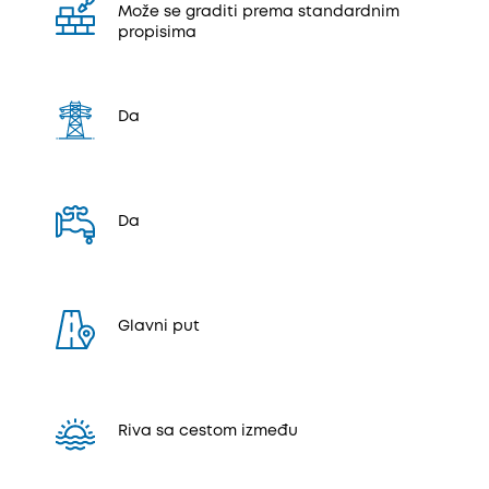
Može se graditi prema standardnim
propisima
Da
Da
Glavni put
Riva sa cestom između