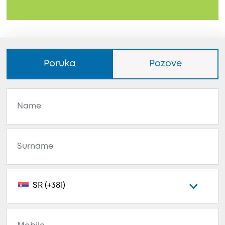
Poruka
Pozove
SR (+381)