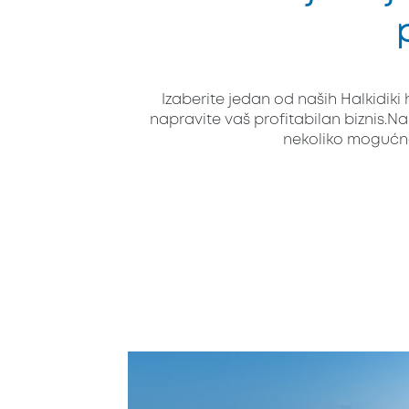
Izaberite jedan od naših Halkidiki 
napravite vaš profitabilan biznis.Na 
nekoliko mogućnost