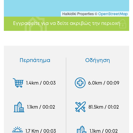
Halkidiki Properties ©
OpenStreetMap
Εγγραφείτε για να δείτε ακριβώς την περιοχή
Περπάτημα
Οδήγηση
1.4km / 00:03
6.0km / 00:09
1.1km / 00:02
81.5km / 01:02
1,7 Km / 00:03
1.1km / 00:02