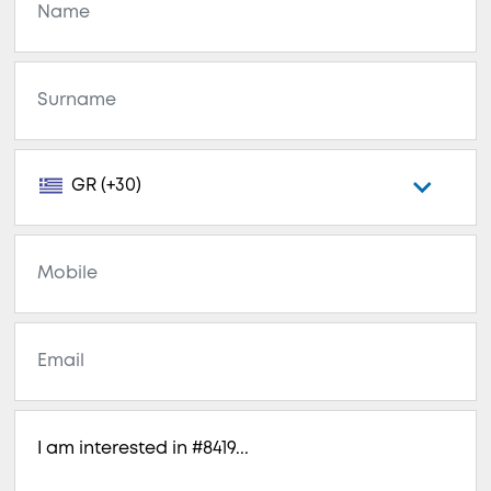
GR (+30)