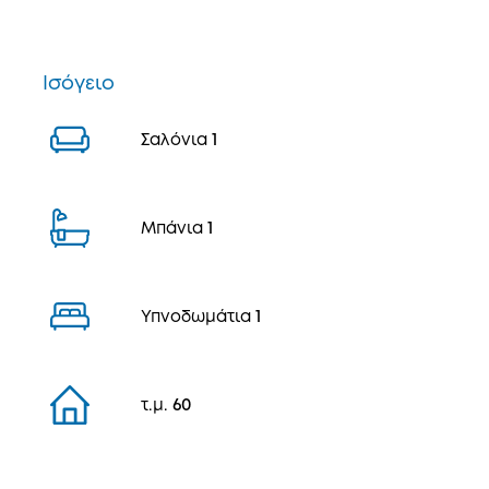
Ισόγειο
Σαλόνια
1
Μπάνια
1
Υπνοδωμάτια
1
τ.μ.
60