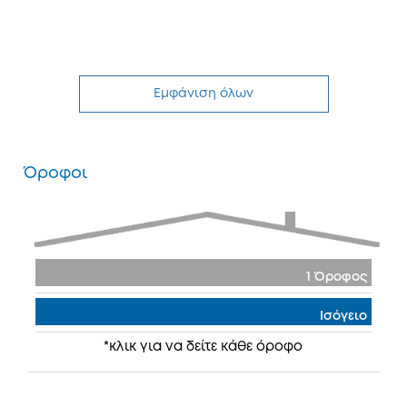
Εμφάνιση όλων
Όροφοι
1 Όροφος
Ισόγειο
*κλικ για να δείτε κάθε όροφο