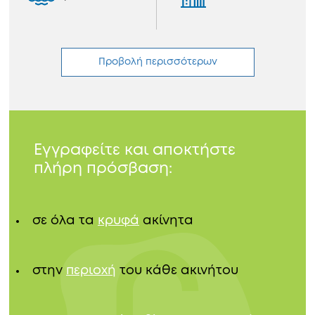
Προβολή περισσότερων
Εγγραφείτε και αποκτήστε
πλήρη πρόσβαση:
σε όλα τα
κρυφά
ακίνητα
στην
περιοχή
του κάθε ακινήτου