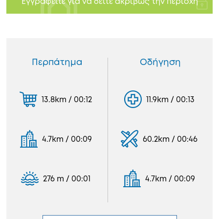
Εγγραφείτε για να δείτε ακριβώς την περιοχή
Περπάτημα
Οδήγηση
13.8km / 00:12
11.9km / 00:13
4.7km / 00:09
60.2km / 00:46
276 m / 00:01
4.7km / 00:09