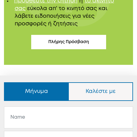
Προσθέστε την ζήτηση
ή
το ακίνητό
σας
εύκολα απ' το κινητό σας και
λάβετε ειδοποιήσεις για νέες
προσφορές ή ζητήσεις
Πλήρης Πρόσβαση
Μήνυμα
Καλέστε με