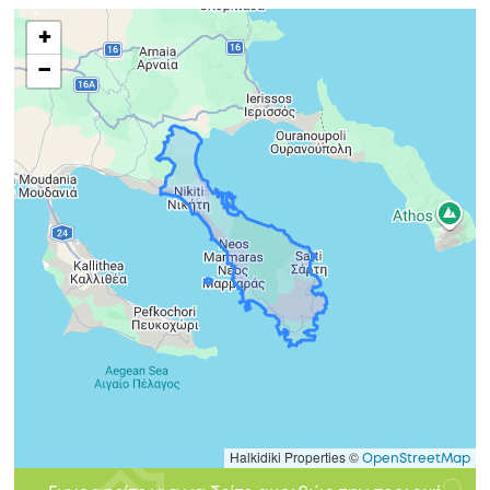
+
−
Halkidiki Properties ©
OpenStreetMap