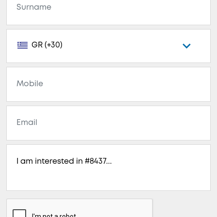
GR (+30)