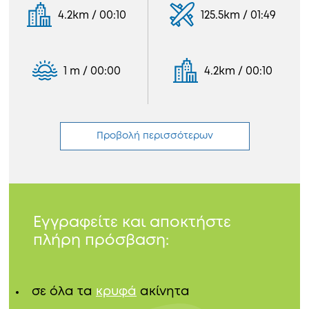
4.2km / 00:10
125.5km / 01:49
1 m / 00:00
4.2km / 00:10
Προβολή περισσότερων
Εγγραφείτε και αποκτήστε
πλήρη πρόσβαση:
σε όλα τα
κρυφά
ακίνητα