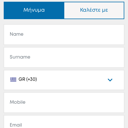
Μήνυμα
Καλέστε με
GR (+30)