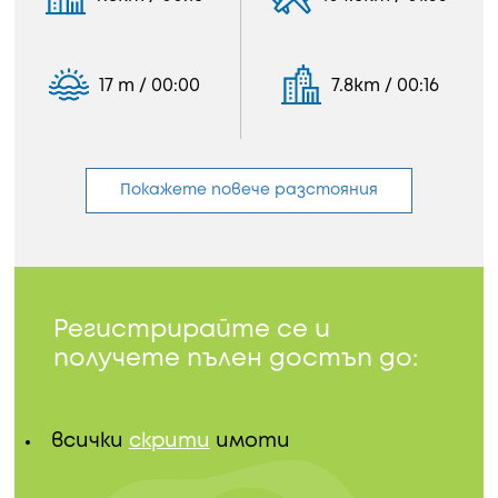
17 m / 00:00
7.8km / 00:16
Покажете повече разстояния
Регистрирайте се и
получете пълен достъп до:
всички
скрити
имоти