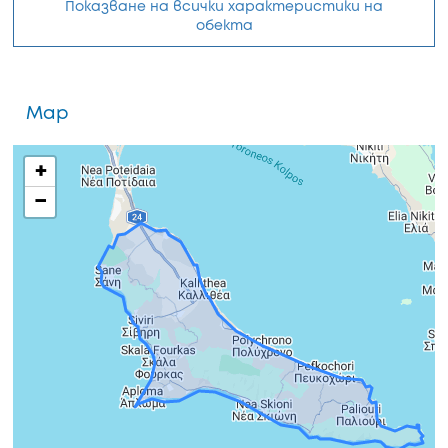
Показване на всички характеристики на
обекта
Map
+
−