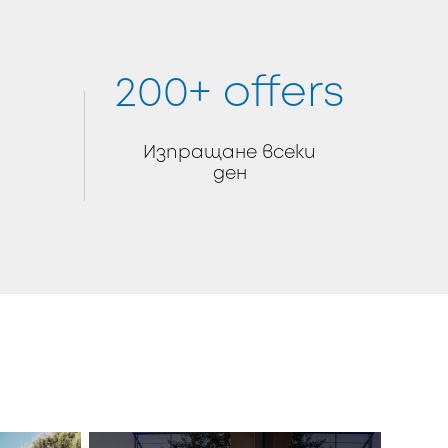
200+ offers
Изпращане всеки
ден