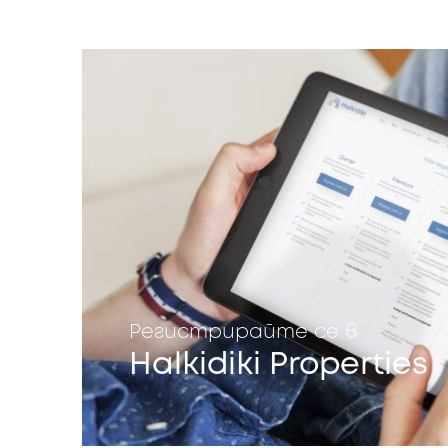
Регистрирайте се в
Halkidiki Properties