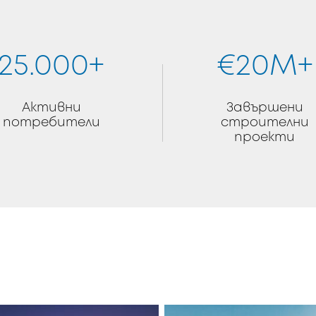
25.000+
€20M+
Активни
Завършени
потребители
строителни
проекти