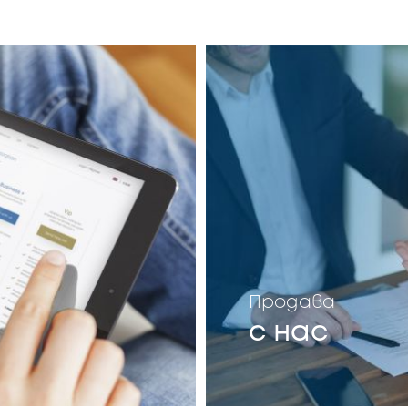
Продава
с нас