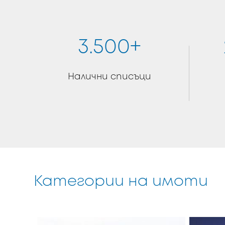
3.500+
Налични списъци
Категории на имоти