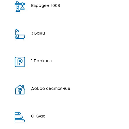
Вграден 2008
3 Бани
1 Паркинг
Добро състояние
G Клас