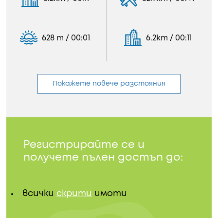
628 m / 00:01
6.2km / 00:11
Покажете повече разстояния
Регистрирайте се и
получете пълен достъп до:
всички
скрити
имоти