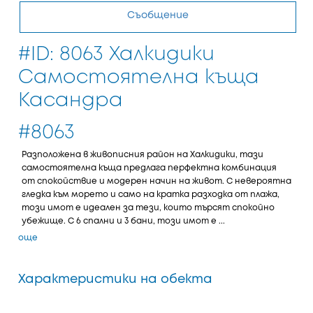
Съобщение
#ID: 8063 Халкидики
Самостоятелна къща
Касандра
#8063
Разположена в живописния район на Халкидики, тази
самостоятелна къща предлага перфектна комбинация
от спокойствие и модерен начин на живот. С невероятна
гледка към морето и само на кратка разходка от плажа,
този имот е идеален за тези, които търсят спокойно
убежище. С 6 спални и 3 бани, този имот е ...
още
Характеристики на обекта