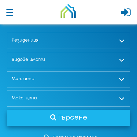
Резиденция
Видове имоти
Мин. цена
Макс. цена
Търсене