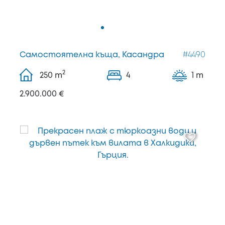
Самостоятелна къща, Касандра
#4490
2
250
m
4
1 m
2.900.000 €