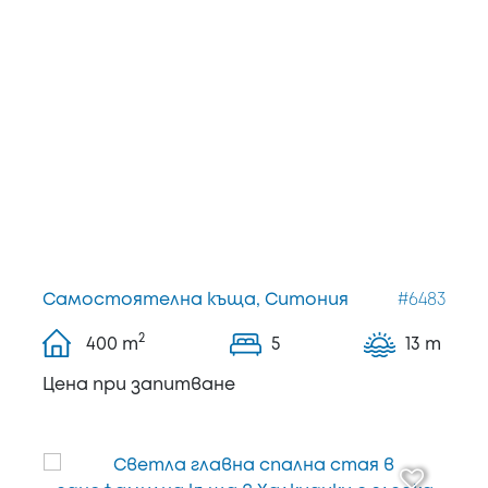
Самостоятелна къща, Ситония
#6483
2
400
m
5
13 m
Цена при запитване