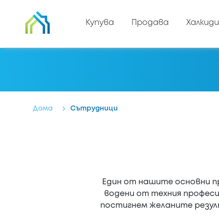
Купува
Продава
Халкиди
Дома
Сътрудници
Един от нашите основни п
водени от техния професи
постигнем желаните резулт