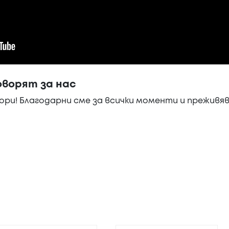
ворят за нас
ри! Благодарни сме за всички моменти и преживяв
.