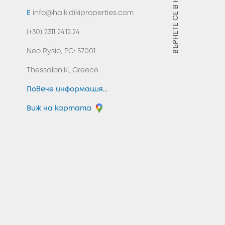
ВЪРНЕТЕ СЕ В НАЧАЛОТО
E
info@halkidikiproperties.com
(+30) 2311 24.12.24
Neo Rysio, PC: 57001
Thessaloniki, Greece
Повече информация...
Виж на картата