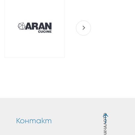
я
Контакт