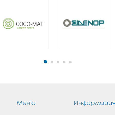
Меню
Информаци