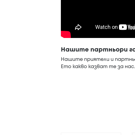
Нашите партньори го
Нашите приятели и партньо
Ето какво казват те за нас