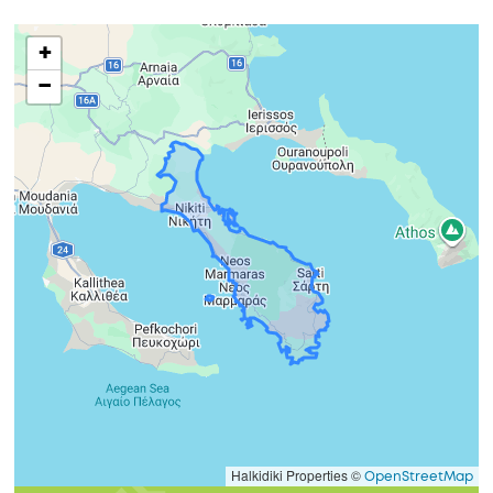
+
−
Halkidiki Properties ©
OpenStreetMap