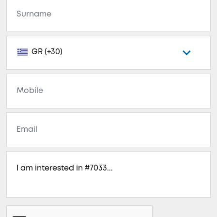
GR (+30)