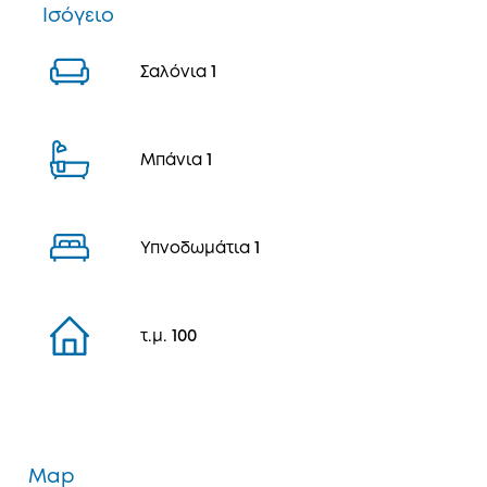
Ισόγειο
Σαλόνια
1
Μπάνια
1
Υπνοδωμάτια
1
τ.μ.
100
Map