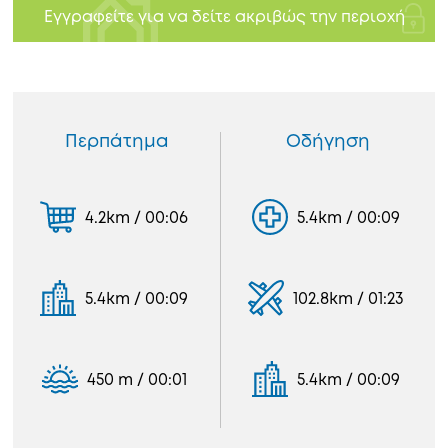
Εγγραφείτε για να δείτε ακριβώς την περιοχή
Περπάτημα
Οδήγηση
4.2km / 00:06
5.4km / 00:09
5.4km / 00:09
102.8km / 01:23
450 m / 00:01
5.4km / 00:09