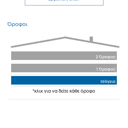
Όροφοι
2 Όροφος
1 Όροφος
Ισόγειο
*κλικ για να δείτε κάθε όροφο