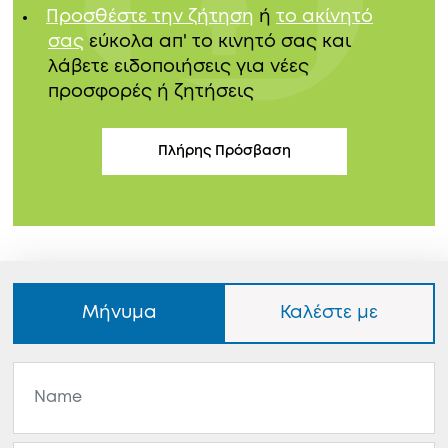
Προσθέστε την ζήτηση
ή
το ακίνητό
σας
εύκολα απ' το κινητό σας και
λάβετε ειδοποιήσεις για νέες
προσφορές ή ζητήσεις
Πλήρης Πρόσβαση
Μήνυμα
Καλέστε με