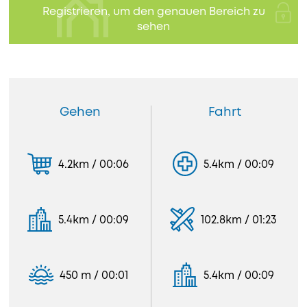
Registrieren, um den genauen Bereich zu
sehen
Gehen
Fahrt
4.2km / 00:06
5.4km / 00:09
5.4km / 00:09
102.8km / 01:23
450 m / 00:01
5.4km / 00:09