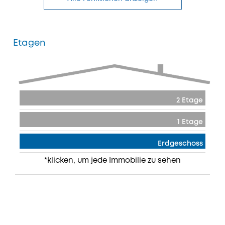
Etagen
2 Etage
1 Etage
Erdgeschoss
*klicken, um jede Immobilie zu sehen