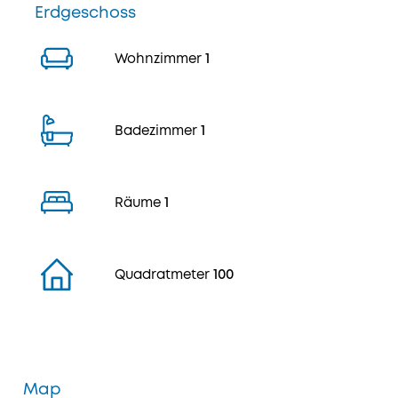
Erdgeschoss
Wohnzimmer
1
Badezimmer
1
Räume
1
Quadratmeter
100
Map