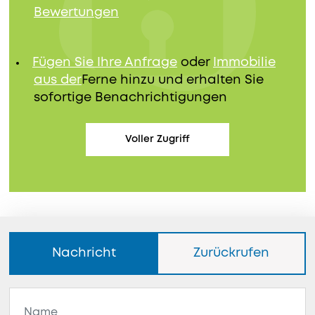
Bewertungen
Fügen Sie Ihre Anfrage
oder
Immobilie
aus der
Ferne hinzu und erhalten Sie
sofortige Benachrichtigungen
Voller Zugriff
Nachricht
Zurückrufen