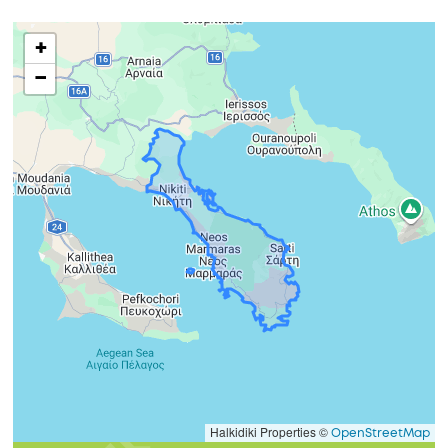
+
−
Halkidiki Properties ©
OpenStreetMap