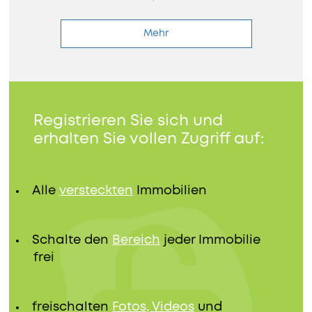
Mehr
Registrieren Sie sich und
erhalten Sie vollen Zugriff auf:
Alle
versteckten
Immobilien
Schalte den
Bereich
jeder Immobilie
frei
freischalten
Fotos, Videos
und