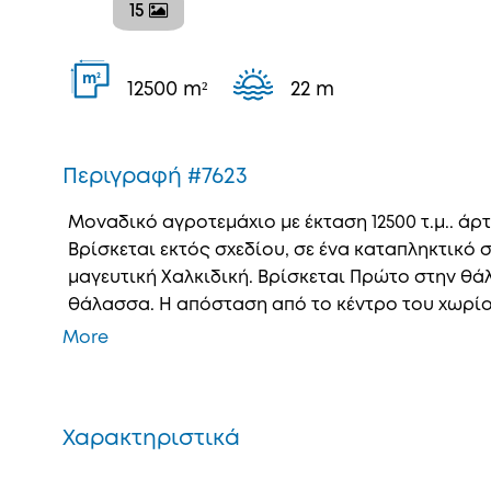
15
2
m
12500 m²
22 m
Περιγραφή #7623
Μοναδικό αγροτεμάχιο με έκταση 12500 τ.μ.. άρτ
Βρίσκεται εκτός σχεδίου, σε ένα καταπληκτικό
μαγευτική Χαλκιδική. Βρίσκεται Πρώτο στην θάλ
θάλασσα. Η απόσταση από το κέντρο του χωρίου εί
More
Χαρακτηριστικά