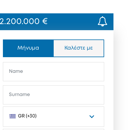
2.200.000 €
Μήνυμα
Καλέστε με
GR (+30)