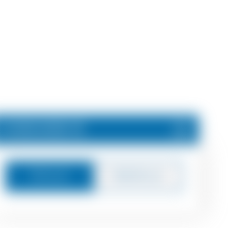
3.500.000 €
Μήνυμα
Καλέστε με