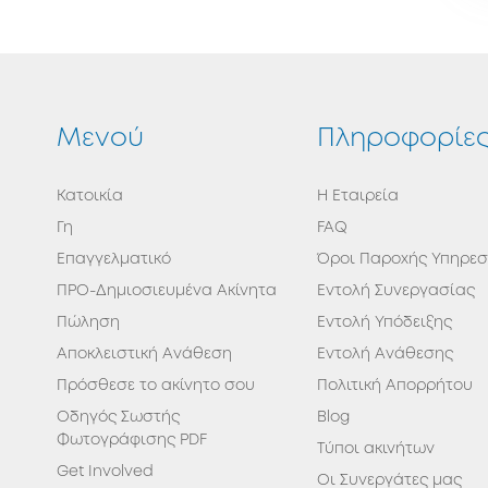
Μενού
Πληροφορίε
Κατοικία
Η Εταιρεία
Γη
FAQ
Επαγγελματικό
Όροι Παροχής Υπηρε
ΠΡΟ-Δημιοσιευμένα Ακίνητα
Εντολή Συνεργασίας
Πώληση
Εντολή Υπόδειξης
Αποκλειστική Ανάθεση
Εντολή Ανάθεσης
Πρόσθεσε το ακίνητο σου
Πολιτική Απορρήτου
Οδηγός Σωστής
Blog
Φωτογράφισης PDF
Τύποι ακινήτων
Get Involved
Οι Συνεργάτες μας