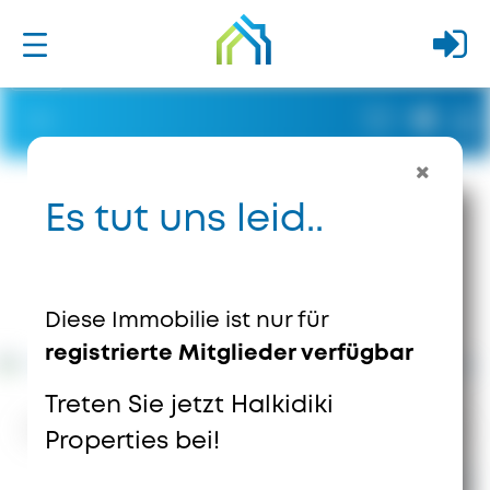
Es tut uns leid..
Diese Immobilie ist nur für
registrierte Mitglieder verfügbar
Treten Sie jetzt Halkidiki
8334
Ansichten
1
Speichert
Properties bei!
3.500.000 €