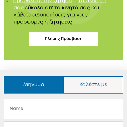
Προσθέστε την ζήτηση
ή
το ακίνητό
σας
εύκολα απ' το κινητό σας και
λάβετε ειδοποιήσεις για νέες
προσφορές ή ζητήσεις
Πλήρης Πρόσβαση
Μήνυμα
Καλέστε με