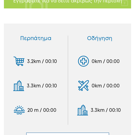
Εγγραφείτε για να δείτε ακριβώς την περιοχή
Περπάτημα
Οδήγηση
3.2km / 00:10
0km / 00:00
3.3km / 00:10
0km / 00:00
20 m / 00:00
3.3km / 00:10