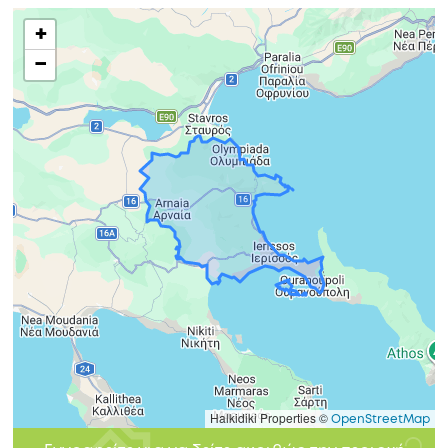
+
−
Halkidiki Properties ©
OpenStreetMap