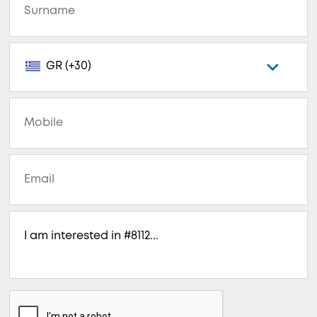
GR (+30)