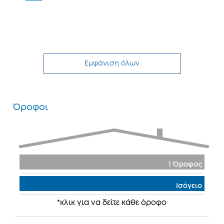
Εμφάνιση όλων
Όροφοι
1 Όροφος
Ισόγειο
*κλικ για να δείτε κάθε όροφο