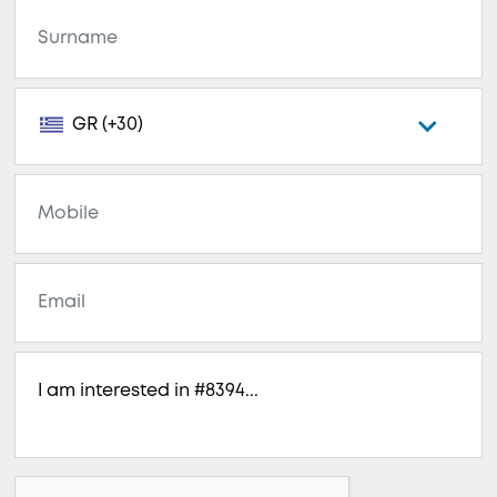
GR (+30)