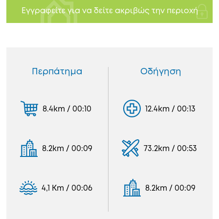
Εγγραφείτε για να δείτε ακριβώς την περιοχή
Περπάτημα
Οδήγηση
8.4km / 00:10
12.4km / 00:13
8.2km / 00:09
73.2km / 00:53
4,1 Km / 00:06
8.2km / 00:09