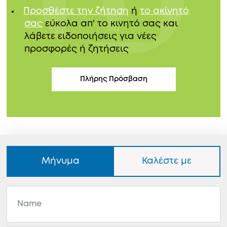
Προσθέστε την ζήτηση
ή
το ακίνητό
σας
εύκολα απ' το κινητό σας και
λάβετε ειδοποιήσεις για νέες
προσφορές ή ζητήσεις
Πλήρης Πρόσβαση
Μήνυμα
Καλέστε με