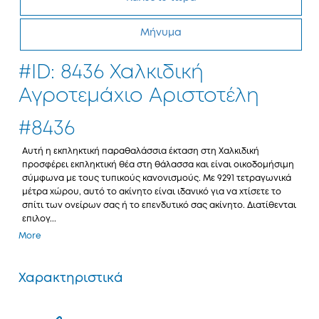
Μήνυμα
#ID: 8436 Χαλκιδική
Αγροτεμάχιο Αριστοτέλη
#8436
Αυτή η εκπληκτική παραθαλάσσια έκταση στη Χαλκιδική
προσφέρει εκπληκτική θέα στη θάλασσα και είναι οικοδομήσιμη
σύμφωνα με τους τυπικούς κανονισμούς. Με 9291 τετραγωνικά
μέτρα χώρου, αυτό το ακίνητο είναι ιδανικό για να χτίσετε το
σπίτι των ονείρων σας ή το επενδυτικό σας ακίνητο. Διατίθενται
επιλογ...
More
Χαρακτηριστικά