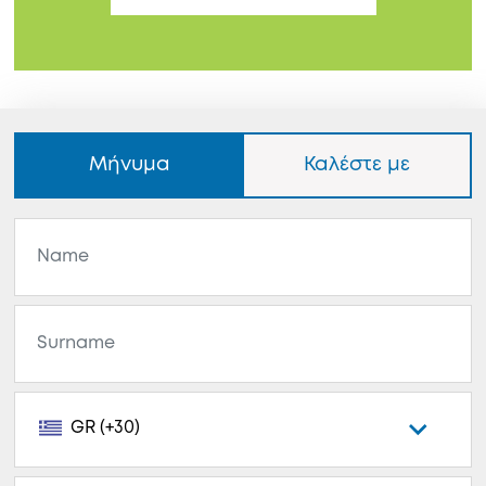
Μήνυμα
Καλέστε με
GR (+30)