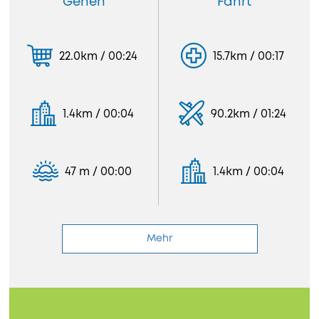
Gehen
Fahrt
22.0km / 00:24
15.7km / 00:17
1.4km / 00:04
90.2km / 01:24
47 m / 00:00
1.4km / 00:04
Mehr