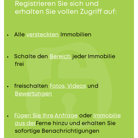
Registrieren Sie sich und
erhalten Sie vollen Zugriff auf:
Alle
versteckten
Immobilien
Schalte den
Bereich
jeder Immobilie
frei
freischalten
Fotos, Videos
und
Bewertungen
Fügen Sie Ihre Anfrage
oder
Immobilie
aus der
Ferne hinzu und erhalten Sie
sofortige Benachrichtigungen