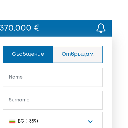
370.000 €
Съобщение
Отвръщам
BG (+359)