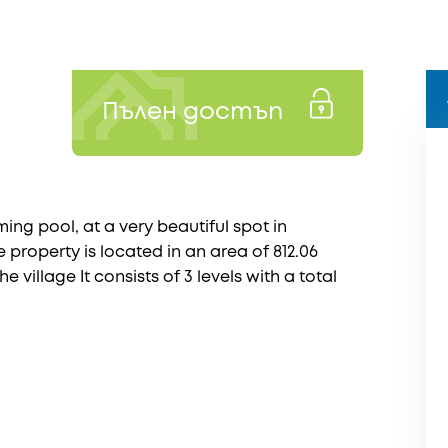
Пълен достъп
ng pool, at a very beautiful spot in
e property is located in an area of 812.06
e village It consists of 3 levels with a total