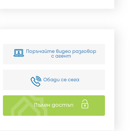
Поръчайте видео разговор
с агент
Обади се сега
Пълен достъп