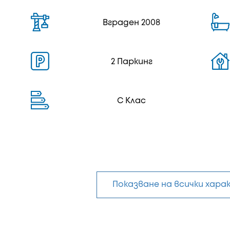
Вграден 2008
2 Паркинг
C Клас
Показване на всички хар