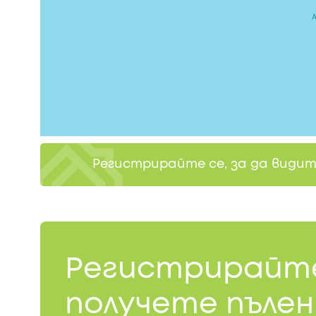
Регистрирайте се, за да види
Регистрирайте
получете пълен