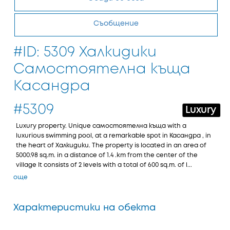
Съобщение
#ID: 5309 Халкидики
Самостоятелна къща
Касандра
#5309
Luxury
Luxury property. Unique самостоятелна къща with a
luxurious swimming pool, at a remarkable spot in Касандра , in
the heart of Халкидики. The property is located in an area of
5000.98 sq.m. in a distance of 1.4 .km from the center of the
village It consists of 2 levels with a total of 600 sq.m. of l...
още
Характеристики на обекта