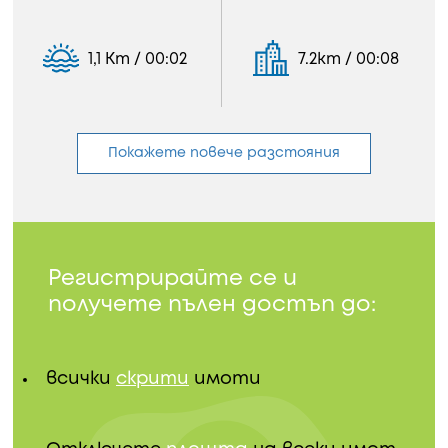
1,1 Km / 00:02
7.2km / 00:08
Покажете повече разстояния
Регистрирайте се и
получете пълен достъп до:
всички
скрити
имоти