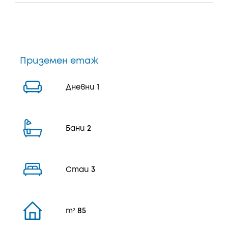
Приземен етаж
Дневни
1
Бани
2
Стаи
3
m²
85