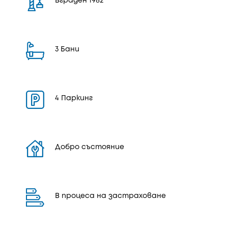
Вграден 1982
3 Бани
4 Паркинг
Добро състояние
В процеса на застраховане