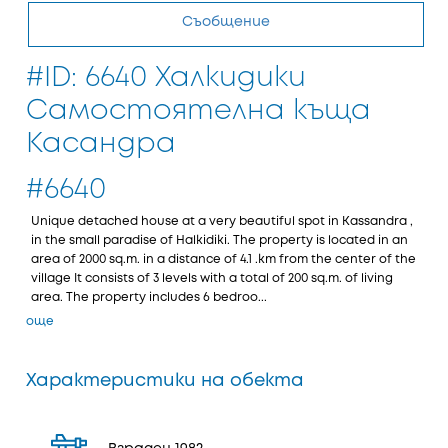
Съобщение
#ID: 6640 Халкидики
Самостоятелна къща
Касандра
#6640
Unique detached house at a very beautiful spot in Kassandra ,
in the small paradise of Halkidiki. The property is located in an
area of 2000 sq.m. in a distance of 4.1 .km from the center of the
village It consists of 3 levels with a total of 200 sq.m. of living
area. The property includes 6 bedroo...
още
Характеристики на обекта