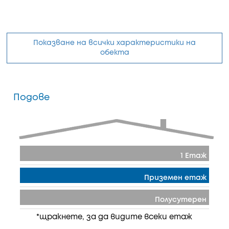
Показване на всички характеристики на
обекта
Подове
1 Етаж
Приземен етаж
Полусутерен
*щракнете, за да видите всеки етаж