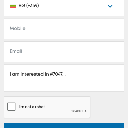
BG (+359)