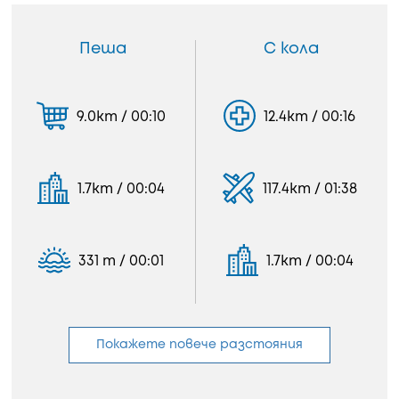
Пеша
С кола
9.0km / 00:10
12.4km / 00:16
1.7km / 00:04
117.4km / 01:38
331 m / 00:01
1.7km / 00:04
Покажете повече разстояния