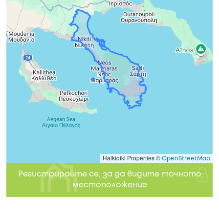
Halkidiki Properties ©
OpenStreetMap
Регистрирайте се, за да видите точното
местоположение