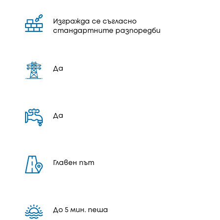
Изгражда се съгласно
стандартните разпоредби
Да
Да
Главен път
До 5 мин. пеша