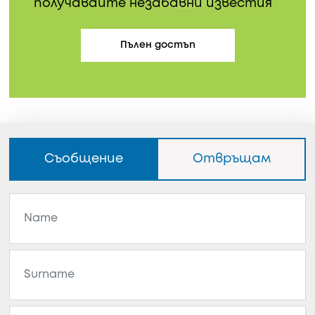
получавайте незабавни известия
Пълен достъп
Съобщение
Отвръщам