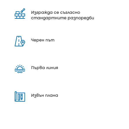
Изгражда се съгласно
стандартните разпоредби
Черен път
Първа линия
Извън плана