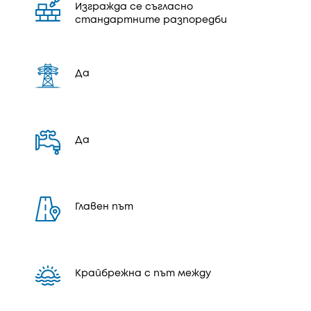
Изгражда се съгласно
стандартните разпоредби
Да
Да
Главен път
Крайбрежна с път между