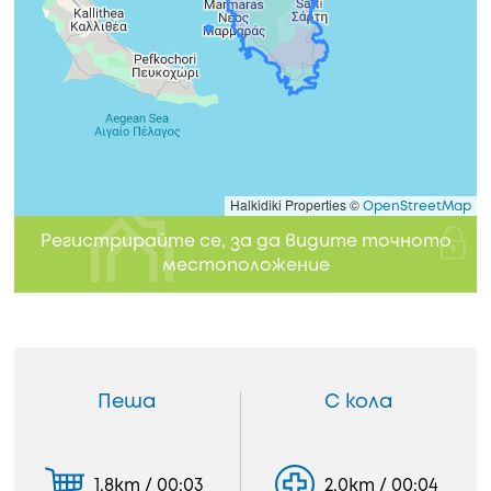
Halkidiki Properties ©
OpenStreetMap
Регистрирайте се, за да видите точното
местоположение
Пеша
С кола
1.8km / 00:03
2.0km / 00:04