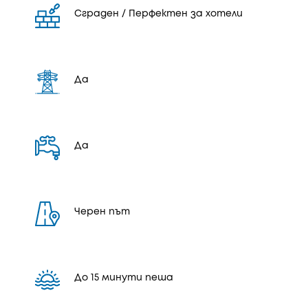
Сграден / Перфектен за хотели
Да
Да
Черен път
До 15 минути пеша