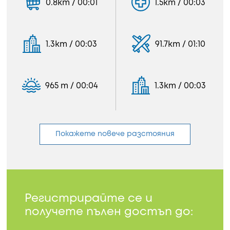
0.8km / 00:01
1.5km / 00:03
1.3km / 00:03
91.7km / 01:10
965 m / 00:04
1.3km / 00:03
Покажете повече разстояния
Регистрирайте се и
получете пълен достъп до: