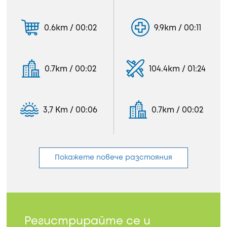
0.6km / 00:02
9.9km / 00:11
0.7km / 00:02
104.4km / 01:24
3,7 Km / 00:06
0.7km / 00:02
Покажете повече разстояния
Регистрирайте се и