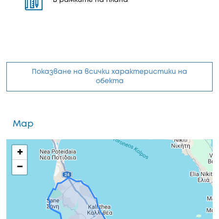
В рамките на плана
Показване на всички характеристики на
обекта
Map
+
−